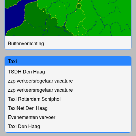
Buitenverlichting
Taxi
TSDH Den Haag
zzp verkeersregelaar vacature
zzp verkeersregelaar vacature
Taxi Rotterdam Schiphol
TaxiNet Den Haag
Evenementen vervoer
Taxi Den Haag