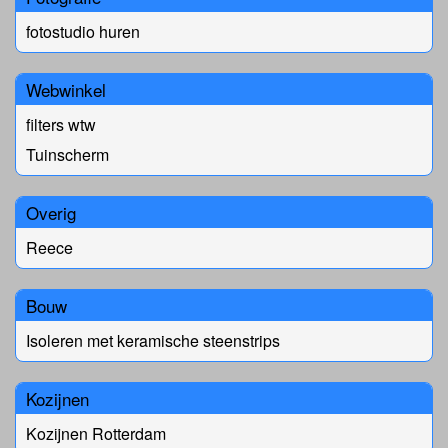
fotostudio huren
Webwinkel
filters wtw
Tuinscherm
Overig
Reece
Bouw
Isoleren met keramische steenstrips
Kozijnen
Kozijnen Rotterdam