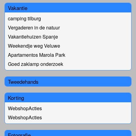
Vakantie
camping tilburg
Vergaderen in de natuur
Vakantiehuizen Spanje
Weekendje weg Veluwe
Apartamentos Marola Park
Goed zaklamp onderzoek
Tweedehands
Korting
WebshopActies
WebshopActies
Fotografie