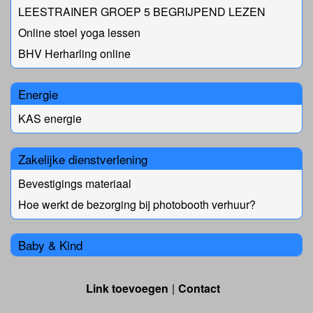
LEESTRAINER GROEP 5 BEGRIJPEND LEZEN
Online stoel yoga lessen
BHV Herharling online
Energie
KAS energie
Zakelijke dienstverlening
Bevestigings materiaal
Hoe werkt de bezorging bij photobooth verhuur?
Baby & Kind
Link toevoegen
Contact