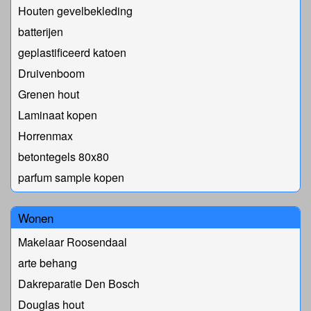
Houten gevelbekleding
batterijen
geplastificeerd katoen
Druivenboom
Grenen hout
Laminaat kopen
Horrenmax
betontegels 80x80
parfum sample kopen
Wonen
Makelaar Roosendaal
arte behang
Dakreparatie Den Bosch
Douglas hout