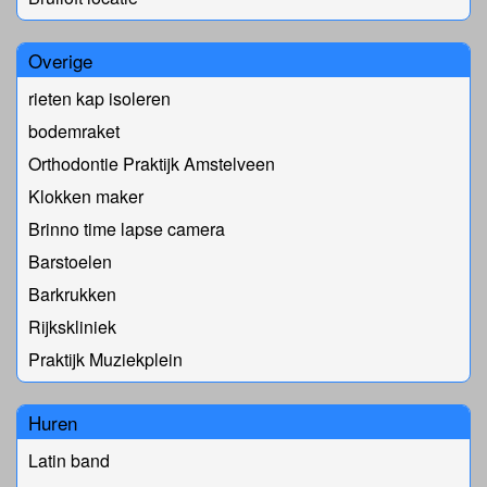
Overige
rieten kap isoleren
bodemraket
Orthodontie Praktijk Amstelveen
Klokken maker
Brinno time lapse camera
Barstoelen
Barkrukken
Rijkskliniek
Praktijk Muziekplein
Huren
Latin band