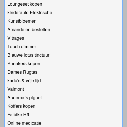
Loungeset kopen
kinderauto Elektrische
Kunstbloemen
Amandelen bestellen
Vitrages
Touch dimmer
Blauwe lotus tinctuur
Sneakers kopen
Dames Rugtas
kado's & vrije tijd
Valmont
Audemars piguet
Koffers kopen
Fatbike H9
Online medicatie