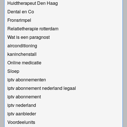
Huidtherapeut Den Haag
Dental en Co
Fronsrimpel
Relatietherapie rotterdam
Wat is een paragnost
airconditioning
kaninchenstall
Online medicatie
Sloep
iptv abonnementen
iptv abonnement nederland legaal​
iptv abonnement
iptv nederland
iptv aanbieder
Voordeelunits