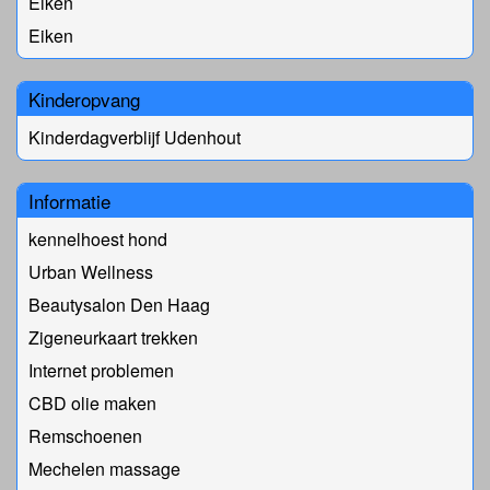
Eiken
Eiken
Kinderopvang
Kinderdagverblijf Udenhout
Informatie
kennelhoest hond
Urban Wellness
Beautysalon Den Haag
Zigeneurkaart trekken
Internet problemen
CBD olie maken
Remschoenen
Mechelen massage