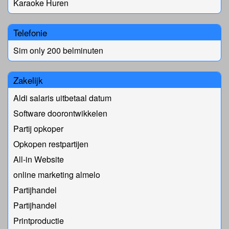
Karaoke Huren
Telefonie
Sim only 200 belminuten
Zakelijk
Aldi salaris uitbetaal datum
Software doorontwikkelen
Partij opkoper
Opkopen restpartijen
All-in Website
online marketing almelo
Partijhandel
Partijhandel
Printproductie