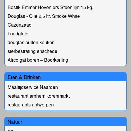
Bostik Emmer Hoveniers Steenlijm 15 kg.
Douglas - Olie 2,5 ltr. Smoke White
Gazonzaad
Loodgieter
douglas buiten keuken
sierbestrating enschede
Airco gat boren – Boorkoning
Eten & Drinken
Maaltijdservice Naarden
restaurant arnhem korenmarkt
restaurants antwerpen
Natuur