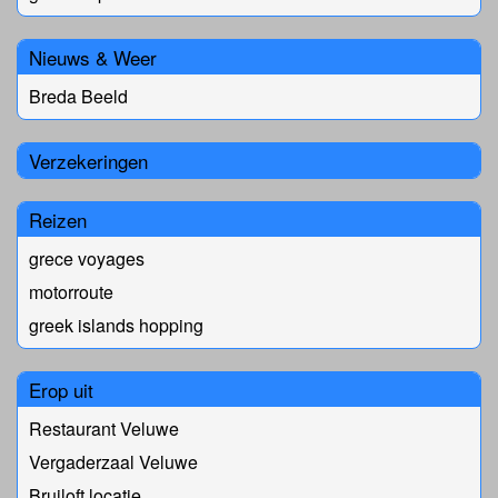
Nieuws & Weer
Breda Beeld
Verzekeringen
Reizen
grece voyages
motorroute
greek islands hopping
Erop uit
Restaurant Veluwe
Vergaderzaal Veluwe
Bruiloft locatie