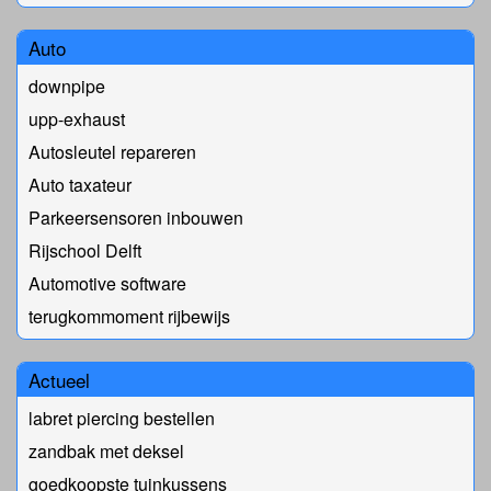
Auto
downpipe
upp-exhaust
Autosleutel repareren
Auto taxateur
Parkeersensoren inbouwen
Rijschool Delft
Automotive software
terugkommoment rijbewijs
Actueel
labret piercing bestellen
zandbak met deksel
goedkoopste tuinkussens