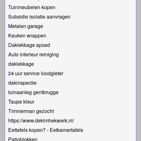
Tuinmeubelen kopen
Subsidie isolatie aanvragen
Metalen garage
Keuken wrappen
Daklekkage spoed
Auto interieur reiniging
daklekkage
24 uur service loodgieter
dakinspectie
tuinaanleg gentbrugge
Taupe kleur
Timmerman gezocht
https://www.dekimhekwerk.nl/
Eettafels kopen? - Eetkamertafels
Patioblokken