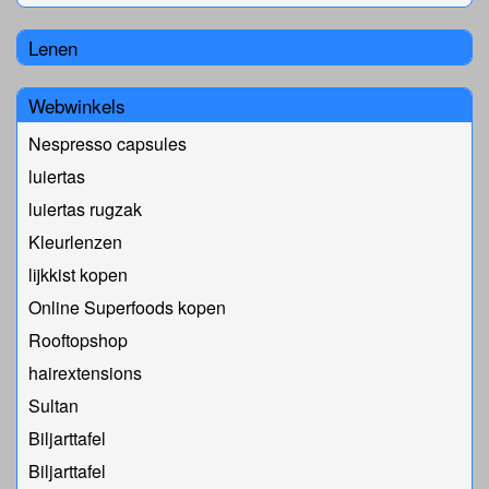
Lenen
Webwinkels
Nespresso capsules
luiertas
luiertas rugzak
Kleurlenzen
lijkkist kopen
Online Superfoods kopen
Rooftopshop
hairextensions
Sultan
Biljarttafel
Biljarttafel